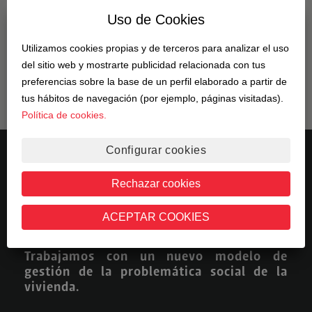
desarrollo, desde la búsqueda de suelo a la
Uso de Cookies
construcción de promociones flexibles.
Utilizamos cookies propias y de terceros para analizar el uso
del sitio web y mostrarte publicidad relacionada con tus
SABER MÁS
preferencias sobre la base de un perfil elaborado a partir de
tus hábitos de navegación (por ejemplo, páginas visitadas).
Política de cookies.
Configurar cookies
Rechazar cookies
ACEPTAR COOKIES
Trabajamos con un nuevo modelo de
gestión de la problemática social de la
vivienda.