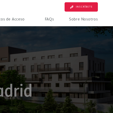
INSCRÍBETE
tos de Acceso
FAQs
Sobre Nosotros
adrid