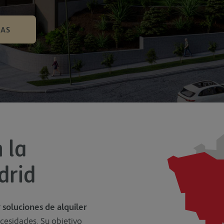
DAS
 la
drid
r
soluciones de alquiler
cesidades. Su objetivo