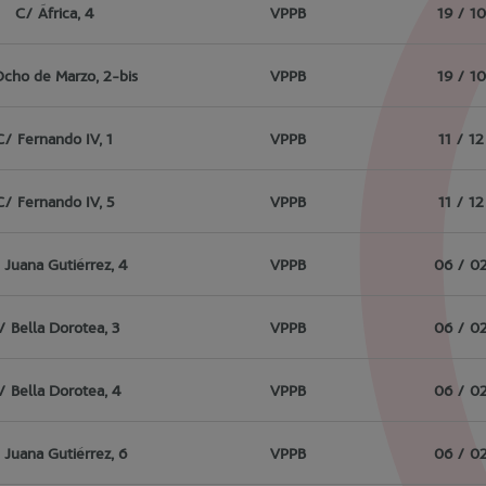
C/ África, 4
VPPB
19 / 1
cho de Marzo, 2-bis
VPPB
19 / 1
C/ Fernando IV, 1
VPPB
11 / 1
C/ Fernando IV, 5
VPPB
11 / 1
 Juana Gutiérrez, 4
VPPB
06 / 0
/ Bella Dorotea, 3
VPPB
06 / 0
/ Bella Dorotea, 4
VPPB
06 / 0
 Juana Gutiérrez, 6
VPPB
06 / 0