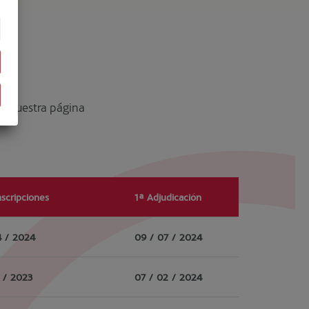
s nuestra página
nscripciones
1ª Adjudicación
4 / 2024
09 / 07 / 2024
1 / 2023
07 / 02 / 2024