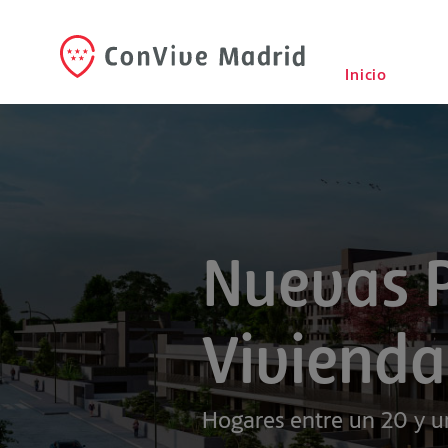
Inicio
Nuevas 
Vivienda
Hogares entre un 20 y u