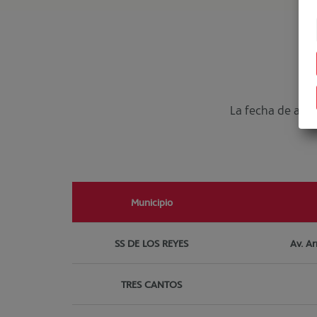
La fecha de ape
Municipio
SS DE LOS REYES
Av. Ar
TRES CANTOS