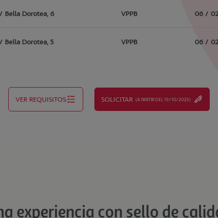
/ Bella Dorotea, 6
VPPB
06 / 0
/ Bella Dorotea, 5
VPPB
06 / 0
VER REQUISITOS
SOLICITAR
(A PARTIR DEL 19/10/2023)
a experiencia con sello de cali