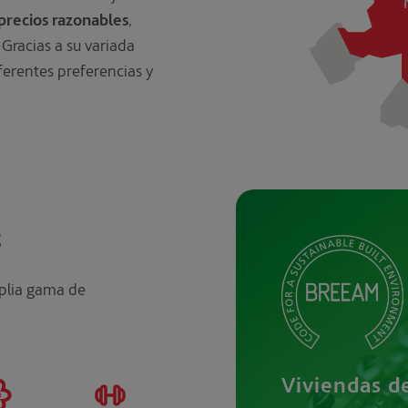
a precios razonables
,
 Gracias a su variada
ferentes preferencias y
s
plia gama de
Viviendas de