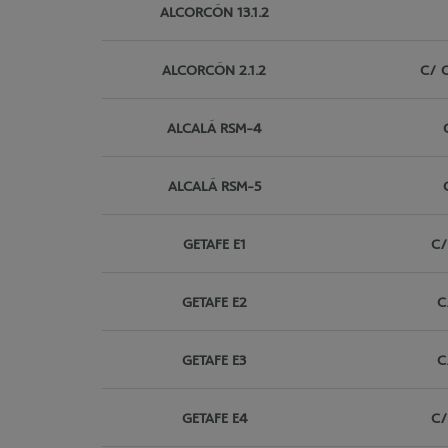
ALCORCÓN 13.1.2
ALCORCÓN 2.1.2
C/ O
ALCALÁ RSM-4
ALCALÁ RSM-5
GETAFE E1
C/
GETAFE E2
C
GETAFE E3
C
GETAFE E4
C/