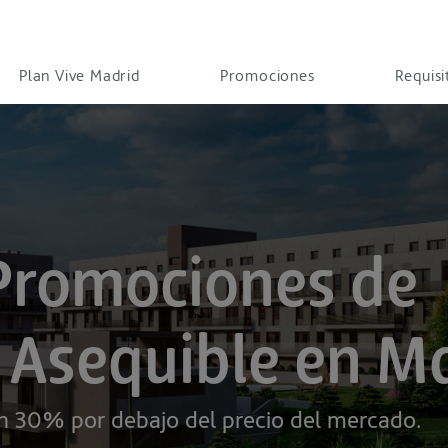
Plan Vive Madrid
Promociones
Requisi
Promociones de
 Asequible en M
n 30% por debajo del precio del mercado.