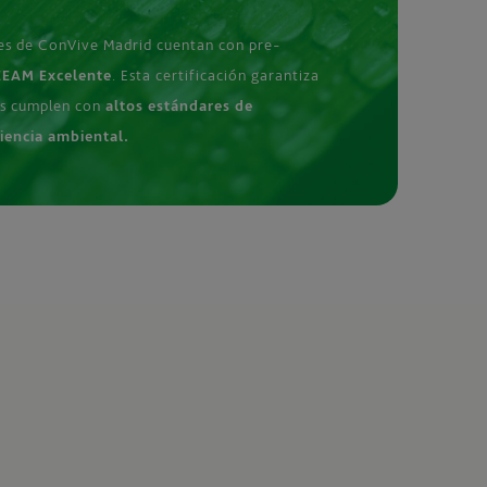
es de ConVive Madrid cuentan con pre-
EAM Excelente
. Esta certificación garantiza
os cumplen con
altos estándares de
ciencia ambiental.